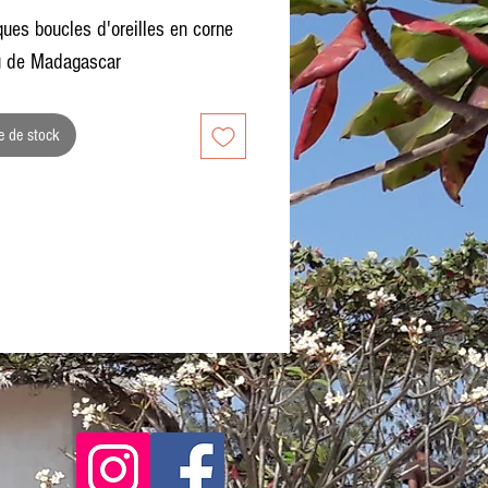
ques boucles d'oreilles en corne
u de Madagascar
e de stock