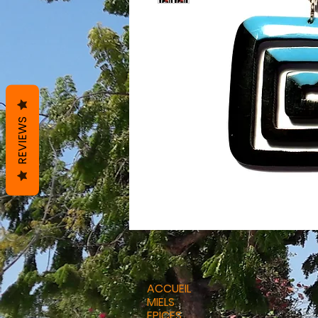
REVIEWS
ACCUEIL
MIELS
EPICES