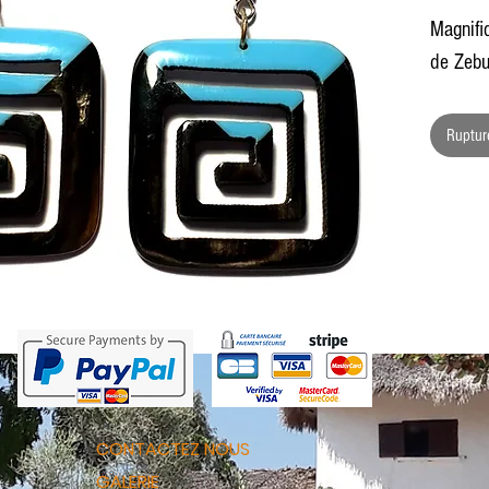
Magnifi
de Zeb
Ruptur
CONTACTEZ NOUS
GALERIE