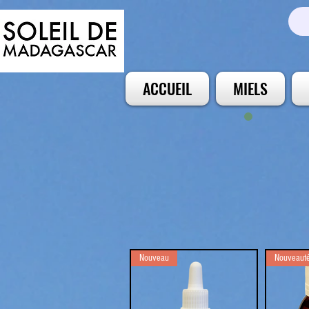
ACCUEIL
MIELS
Nouveau
Nouveaut