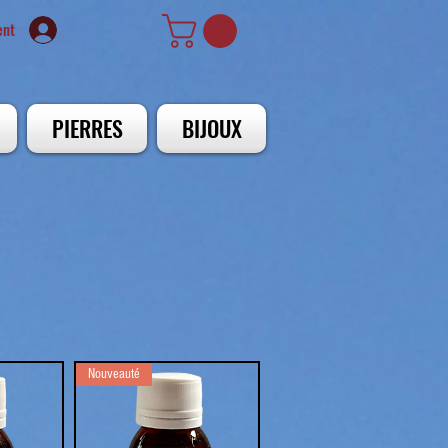
ent
PIERRES
BIJOUX
Nouveauté